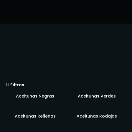
Nuestros
productos
Filtros
Aceitunas Negras
Aceitunas Verdes
Aceitunas Rellenas
Aceitunas Rodajas