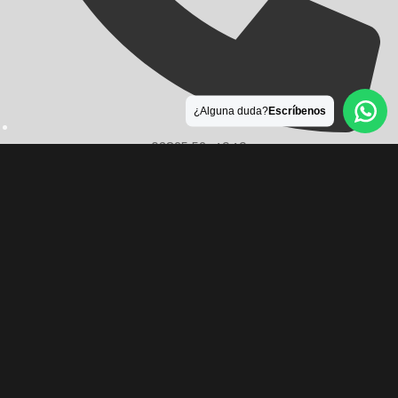
¿Alguna duda?
Escríbenos
03825 52-4949