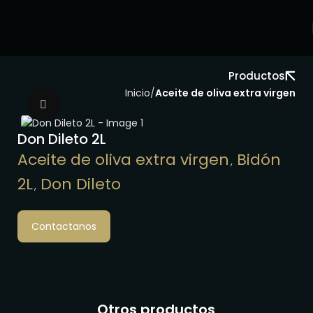
Productos
Inicio
Aceite de oliva extra virgen
Clic para ampliar
Don Dileto 2L
Aceite de oliva extra virgen
Bidón
,
2L
Don Dileto
,
Contactanos
Otros productos